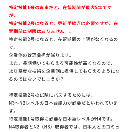
特定技能1号のままだと、在留期間が最大5年です
が、
特定技能2号になると、更新手続きは必要ですが、在
留期間に制限はありません。
。
特定技能2号になると、在留期間の上限がなくなるの
で、
企業側の管理負担が減ります。
また、長期働いてもらえる可能性が高くなるので、
より高度な技術を企業側に提供してもらえるようにな
るのではないでしょうか？
特定技能2号の試験にパスするためには、
N3～N2レベルの日本語能力が必要だといわれていま
す。
特定技能1号取得に必要な日本語レベルがN4です。
N4取得者とN2（N3）取得者では、日本人とのコミュ