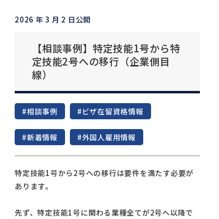
2026 年 3 月 2 日公開
【相談事例】特定技能1号から特
定技能2号への移行（企業側目
線）
#相談事例
#ビザ在留資格情報
#新着情報
#外国人雇用情報
特定技能1号から2号への移行は要件を満たす必要が
あります。
先ず、特定技能1号に関わる業種全てが2号へ以降で