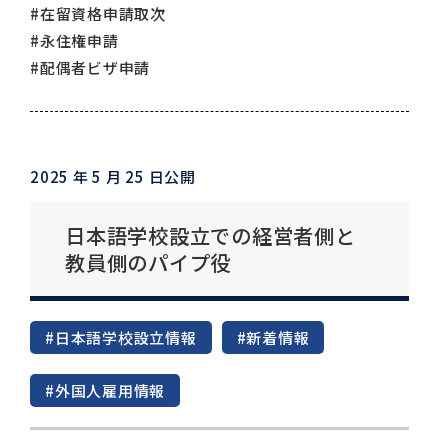
#在留資格申請取次
#永住権申請
#配偶者ビザ申請
2025 年 5 月 25 日公開
日本語学校設立での経営者側と
教員側のパイプ役
#日本語学校設立情報
#新着情報
#外国人雇用情報