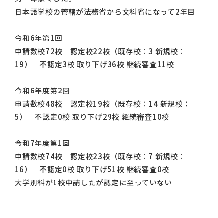
日本語学校の管轄が法務省から文科省になって2年目
令和6年第1回
申請数校72校 認定校22校（既存校：3 新規校：
19） 不認定3校 取り下げ36校 継続審査11校
令和6年度第2回
申請数校48校 認定校19校（既存校：14 新規校：
5） 不認定0校 取り下げ29校 継続審査10校
令和7年度第1回
申請数校74校 認定校23校（既存校：7 新規校：
16） 不認定0校 取り下げ51校 継続審査0校
大学別科が1校申請したが認定に至っていない