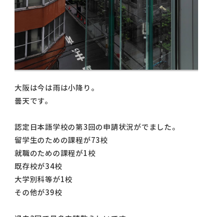
大阪は今は雨は小降り。
曇天です。
認定日本語学校の第3回の申請状況がでました。
留学生のための課程が73校
就職のための課程が1校
既存校が34校
大学別科等が1校
その他が39校