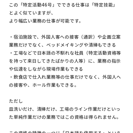
この「特定活動46号」でできる仕事は「特定技能」
とよく似ていますが、
より幅広い業務の仕事が可能です。
・宿泊施設で、外国人客への接客（通訳）や企画立案
業務だけでなく、ベッドメイキングや清掃もできる
・工場などで日本語の不馴れな社員（特定活動資格等
を持って来日してきたばかりの人等）に、業務の指示
や伝達をしながら現場作業もできる
・飲食店で仕入れ業務等の仕事だけでなく、外国人へ
の接客や、ホール作業もできる。
ただし
皿洗いだけ、清掃だけ、工場のライン作業だけといっ
た単純作業だけの業務ではこの資格は得られません。
この資格の特徴の一つに「日本語を使用する」という