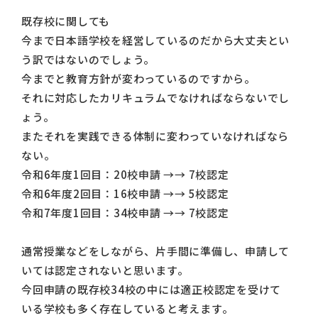
既存校に関しても
今まで日本語学校を経営しているのだから大丈夫とい
う訳ではないのでしょう。
今までと教育方針が変わっているのですから。
それに対応したカリキュラムでなければならないでし
ょう。
またそれを実践できる体制に変わっていなければなら
ない。
令和6年度1回目：20校申請 →→ 7校認定
令和6年度2回目：16校申請 →→ 5校認定
令和7年度1回目：34校申請 →→ 7校認定
通常授業などをしながら、片手間に準備し、申請して
いては認定されないと思います。
今回申請の既存校34校の中には適正校認定を受けて
いる学校も多く存在していると考えます。