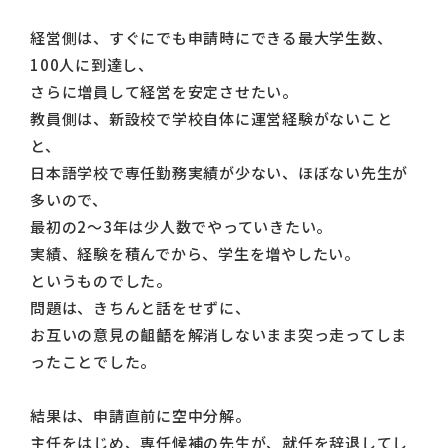
経営側は、すぐにでも申請時にできる最大学生数、
100人に到達し、
さらに増員して経営を安定させたい。
教員側は、新設校で学校自体に運営経験がないこと
と、
日本語学校で専任勤務実績が少ない、ほぼない先生が
多いので、
最初の2～3年は少人数でやっていきたい。
実績、経験を積んでから、学生を増やしたい。
というものでした。
問題は、きちんと話をせずに、
お互いの意見の齟齬を解消しないまま突っ走ってしま
ったことでした。
結果は、申請直前に空中分解。
主任をはじめ、専任候補の先生が、就任を辞退してし