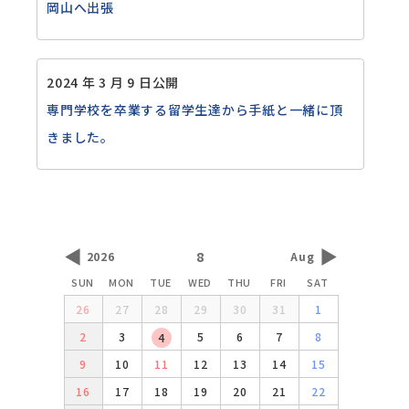
岡山へ出張
2024 年 3 月 9 日公開
専門学校を卒業する留学生達から手紙と一緒に頂
きました。
◀
▶
8
2026
Aug
SUN
MON
TUE
WED
THU
FRI
SAT
26
27
28
29
30
31
1
2
3
5
6
7
8
4
9
10
11
12
13
14
15
16
17
18
19
20
21
22