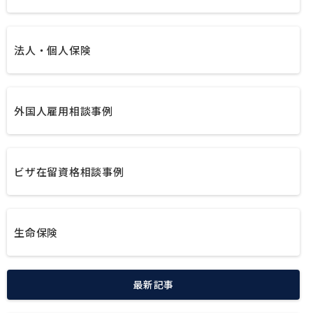
法人・個人保険
外国人雇用相談事例
ビザ在留資格相談事例
生命保険
最新記事