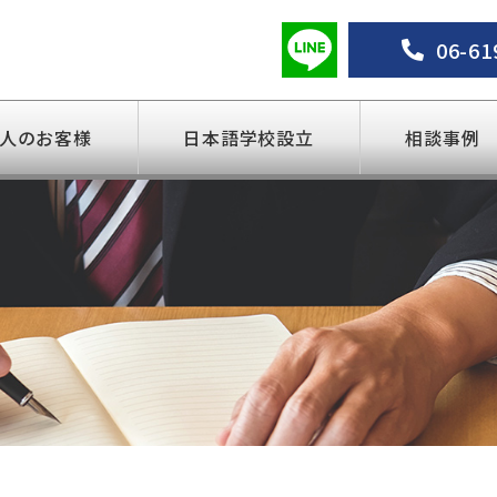
06-61
人のお客様
日本語学校設立
相談事例