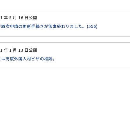
21 年 5 月 16 日公開
管取次申請の更新手続きが無事終わりました。(556)
21 年 1 月 13 日公開
日は高度外国人材ビザの相談。