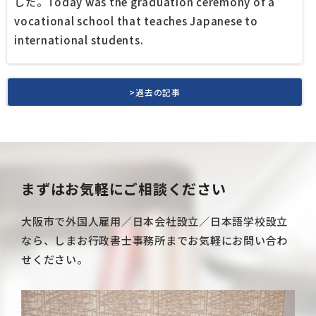
した。
Today was the graduation ceremony of a
vocational school that teaches Japanese to
international students.
>過去の記事
まずはお気軽にご相談ください
大阪市で外国人雇用／日本会社設立／日本語学校設立
なら、しまお行政書士事務所までお気軽にお問い合わ
せください。