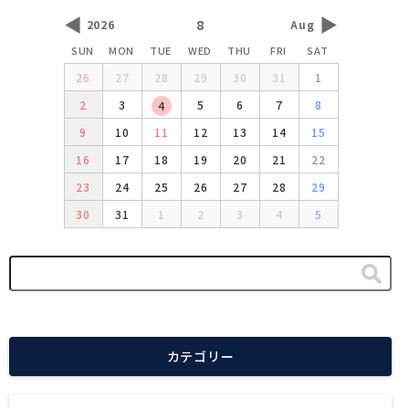
◀
▶
8
2026
Aug
SUN
MON
TUE
WED
THU
FRI
SAT
26
27
28
29
30
31
1
2
3
5
6
7
8
4
9
10
11
12
13
14
15
16
17
18
19
20
21
22
23
24
25
26
27
28
29
30
31
1
2
3
4
5
カテゴリー