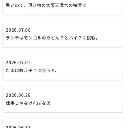
暑いので、頂き物の大阪天満宮の梅酒で
2026.07.08
ランチはモンゴルのうどん？とパイ？に挑戦。
2026.07.01
たまに教え子？に会うと、
2026.06.28
仕事じゃなければなあ
2026.06.17