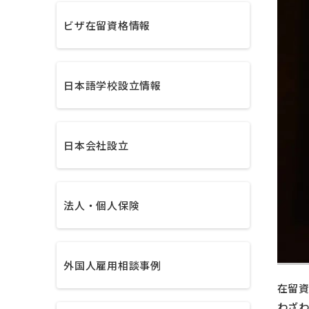
ビザ在留資格情報
日本語学校設立情報
日本会社設立
法人・個人保険
外国人雇用相談事例
在留資
わざ