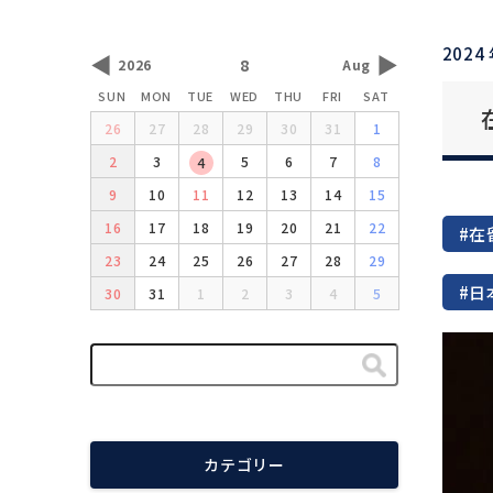
2024
◀
▶
8
2026
Aug
SUN
MON
TUE
WED
THU
FRI
SAT
26
27
28
29
30
31
1
2
3
5
6
7
8
4
9
10
11
12
13
14
15
16
17
18
19
20
21
22
#在
23
24
25
26
27
28
29
#日
30
31
1
2
3
4
5
カテゴリー