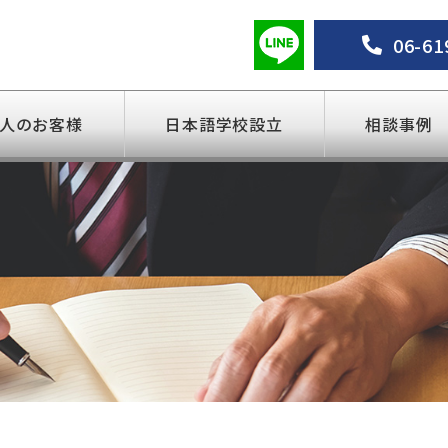
06-61
人のお客様
日本語学校設立
相談事例