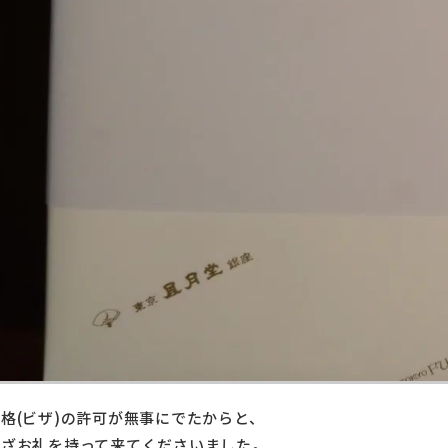
格(ビザ)の許可が無事にでたからと、
わざお礼を持って来てくださいました。